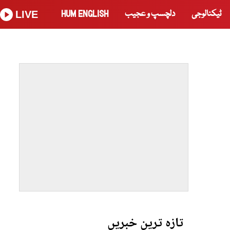
ٹیکنالوجی
دلچسپ و عجیب
HUM ENGLISH
LIVE
تازہ ترین خبریں