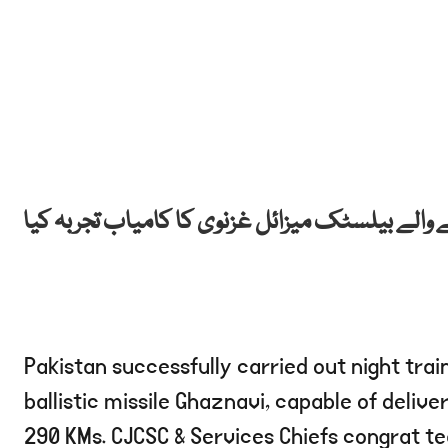
 والے بیلسٹک میزائل غزنوی کا کامیاب تجربہ کیا
Pakistan successfully carried out night trai
ballistic missile Ghaznavi, capable of deliv
290 KMs. CJCSC & Services Chiefs congrat t