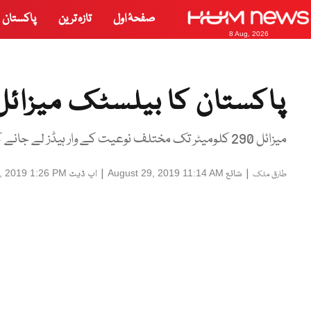
صفحۂ اول
تازہ ترین
پاکستان
8 Aug, 2026
پاکستان کا بیلسٹک میزائل 
میزائل 290 کلومیٹر تک مختلف نوعیت کے وار ہیڈز لے جانے کی صلاحیت رکھتا ہے۔
|
شائع
|
اپ ڈیٹ
, 2019 1:26 PM
August 29, 2019 11:14 AM
طارق ملک