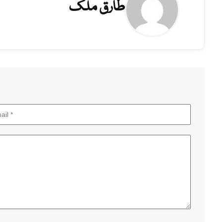
طارق ملک