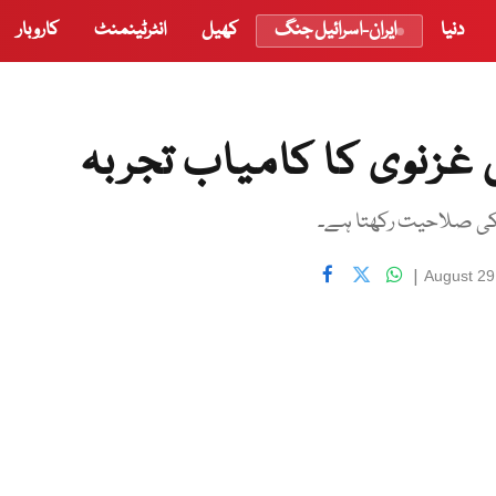
دنیا
ایران-اسرائیل جنگ
کھیل
انٹرٹینمنٹ
کاروبار
غزنوی کا کامیاب تجربہ
|
August 29