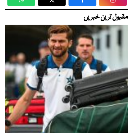
WhatsApp
Twitter
Facebook
Faceboo
مقبول ترین خبریں