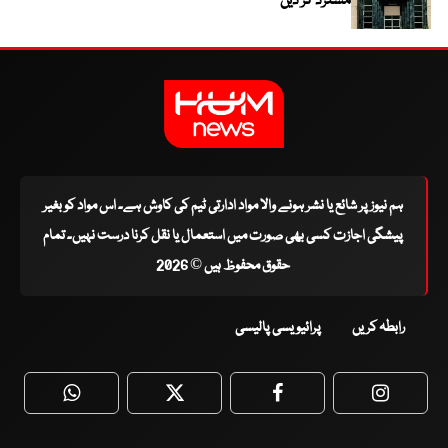
مسترد کر دیں
ہم نیوز پر شائع یا نشر ہونے والا مواد ادارتی ٹیم کی کاوش ہے۔ اس مواد کو بغیر
پیشگی اجازت کسی بھی صورت میں استعمال یا نقل کرنا درست نہیں۔ تمام
حقوق محفوظ ہیں © 2026
رابطہ کریں
پرائیویسی پالیسی
WhatsApp
Twitter
Facebook
Faceboo