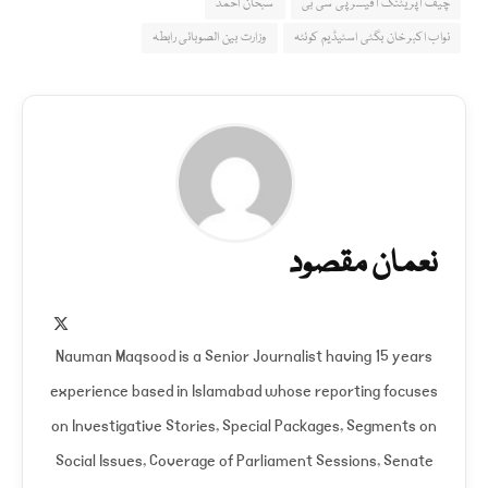
چیف آپریٹنگ آفیسر پی سی بی
سبحان احمد
نواب اکبر خان بگٹی اسٹیڈیم کوئٹہ
وزارت بین الصوبائی رابطہ
نعمان مقصود
X
(Twitter)
Nauman Maqsood is a Senior Journalist having 15 years
experience based in Islamabad whose reporting focuses
on Investigative Stories, Special Packages, Segments on
Social Issues, Coverage of Parliament Sessions, Senate