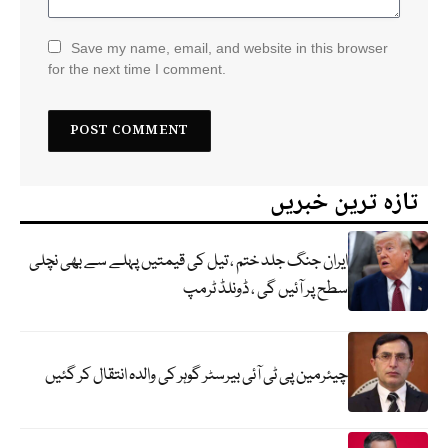
Save my name, email, and website in this browser
for the next time I comment.
تازہ ترین خبریں
ایران جنگ جلد ختم ، تیل کی قیمتیں پہلے سے بھی نچلی
سطح پر آئیں گی ، ڈونلڈ ٹرمپ
چیئرمین پی ٹی آئی بیرسٹر گوہر کی والدہ انتقال کر گئیں