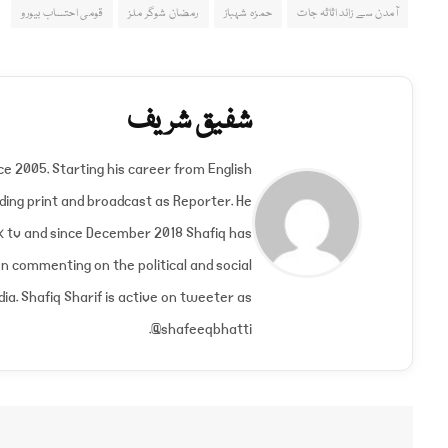
آمدن سے زائد اثاثہ جات
حمزہ شہباز
رمضان شوگر ملز
قومی احتساب بیورو
شفیق شریف
nce 2005. Starting his career from English
ding print and broadcast as Reporter. He
k tv and since December 2018 Shafiq has
n commenting on the political and social
ia. Shafiq Sharif is active on tweeter as
@shafeeqbhatti.