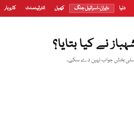
دنیا
ایران-اسرائیل جنگ
کھیل
انٹرٹینمنٹ
کاروبار
از نے کیا بتایا؟