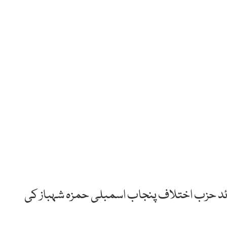
ائد حزب اختلاف پنجاب اسمبلی حمزہ شہباز کی