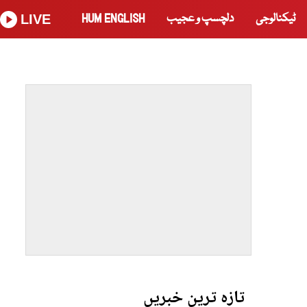
ٹیکنالوجی
دلچسپ و عجیب
HUM ENGLISH
LIVE
تازہ ترین خبریں