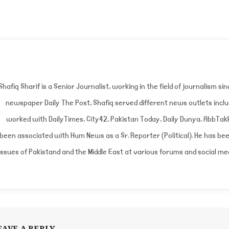
Shafiq Sharif is a Senior Journalist, working in the field of journalism si
newspaper Daily The Post, Shafiq served different news outlets inclu
worked with DailyTimes, City42, Pakistan Today, Daily Dunya, AbbTak
been associated with Hum News as a Sr. Reporter (Political). He has bee
issues of Pakistand and the Middle East at various forums and social med