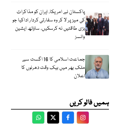
پاکستان نے امریکا، ایران کو مذاکرات
کی میز پر لا کر وہ سفارتی کردار اداکیا جو
بڑی طاقتیں نہ کرسکیں، ساؤتھ ایشین
وائسز
جماعت اسلامی کا 16 اگست سے
ملک بھر میں بیک وقت دھرنوں کا
اعلان
ہمیں فالو کریں
WhatsApp
Twitter
Facebook
Facebook