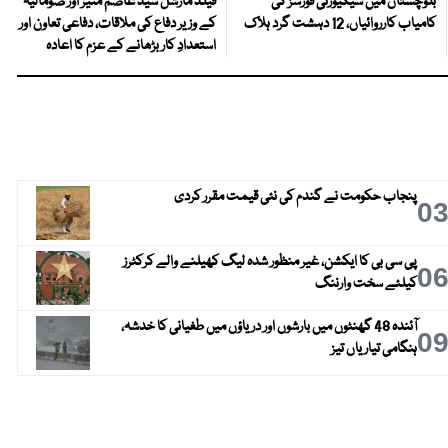
بلوچستان میں سیکیورٹی فورسز کی
فیلڈ مارشل سید عاصم منیر اور صومالیہ
کامیاب کارروائیاں، 12 دہشت گرد ہلاک
کے وزیر دفاع کی ملاقات، دفاعی تعاون اور
استعدادِ کار بڑھانے کے عزم کا اعادہ
پنجاب حکومت نے گندم کی نئی قیمت مقرر کردی
0
پی سی بی کا ایکشن، غیر منظور شدہ لیگ کھیلنے والے کرکٹرز
0
کیلئے سخت وارننگ
آئندہ 48 گھنٹوں میں بارشوں اور دریاؤں میں طغیانی کا خدشہ،
0
ہنگامی تیاریاں تیز