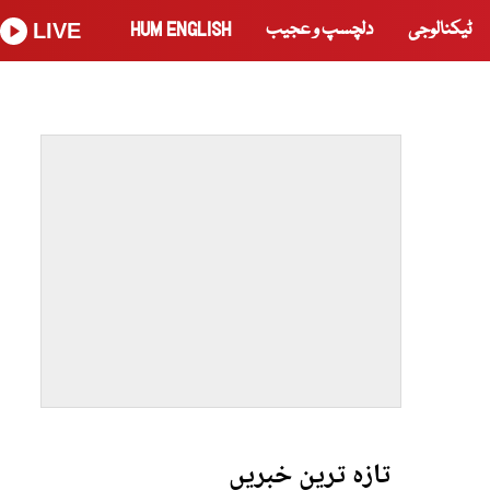
ٹیکنالوجی
دلچسپ و عجیب
HUM ENGLISH
LIVE
تازہ ترین خبریں