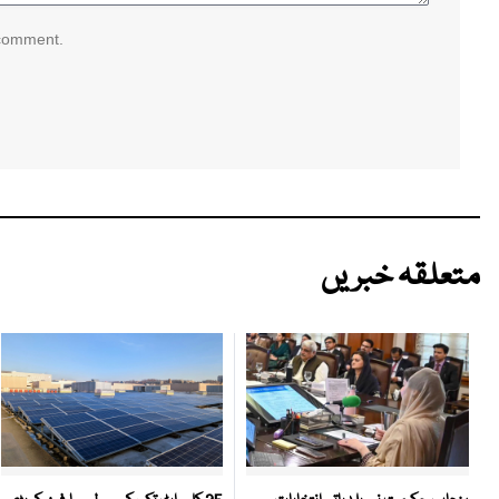
 comment.
متعلقہ خبریں