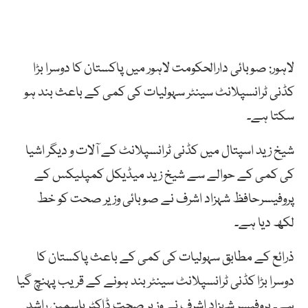
لاہور: صوبائی دارالحکومت لاہور میں پاکستان کا دوسرا بڑا
کڈنی ٹرانسپلانٹ سینٹر سہولیات کی کمی کے باعث بند ہو
سکتا ہے۔
شیخ زید اسپتال میں کڈنی ٹرانسپلانٹ کے آلات و دیگر اشیا
کی کمی کے حوالے سے شیخ زید میڈیکل کمپلیکس کے
پروفیسرحافظ شہزاد اشرف نے صوبائی وزیر صحت کو خط
لکھ دیا ہے۔
ذرائع کے مطابق سہولیات کی کمی کے باعث پاکستان کا
دوسرا بڑا کڈنی ٹرانسپلانٹ سینٹر بند ہونے کے قریب پہنچ گیا
ہے۔ پروفیسر شہزاد اشرف نے وزیر صحت ڈاکٹر یاسمین راشد