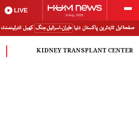
LIVE
8 Aug, 2026
صفحۂ اول
تازہ ترین
پاکستان
دنیا
ایران-اسرائیل جنگ
کھیل
انٹرٹینمنٹ
KIDNEY TRANSPLANT CENTER