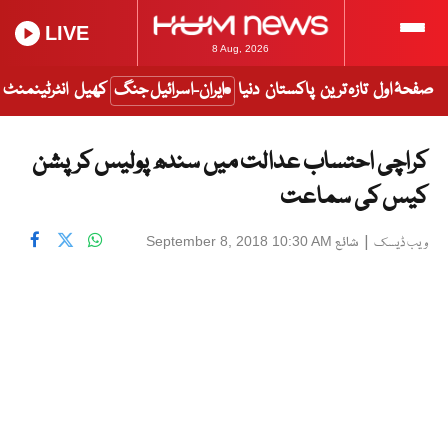
LIVE
8 Aug, 2026
صفحۂ اول
تازہ ترین
پاکستان
دنیا
ایران-اسرائیل جنگ
کھیل
انٹرٹینمنٹ
کراچی احتساب عدالت میں سندھ پولیس کرپشن
کیس کی سماعت
|
شائع
September 8, 2018 10:30 AM
ویب ڈیسک