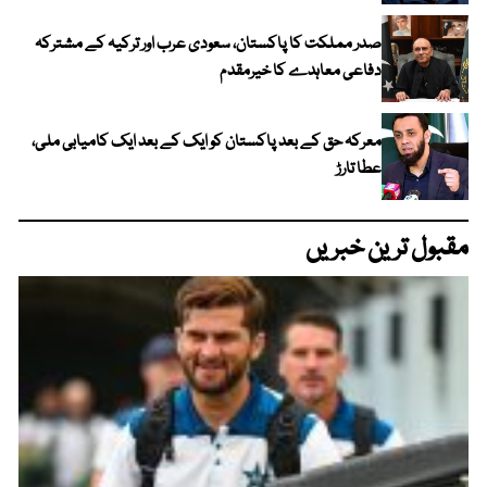
صدر مملکت کا پاکستان، سعودی عرب اور ترکیہ کے مشترکہ
دفاعی معاہدے کا خیرمقدم
معرکہ حق کے بعد پاکستان کو ایک کے بعد ایک کامیابی ملی،
عطا تارڑ
مقبول ترین خبریں