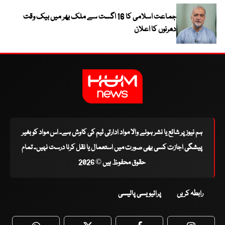
جماعت اسلامی کا 16 اگست سے ملک بھر میں بیک وقت
دھرنوں کا اعلان
ہم نیوز پر شائع یا نشر ہونے والا مواد ادارتی ٹیم کی کاوش ہے۔ اس مواد کو بغیر
پیشگی اجازت کسی بھی صورت میں استعمال یا نقل کرنا درست نہیں۔ تمام
حقوق محفوظ ہیں © 2026
رابطہ کریں
پرائیویسی پالیسی