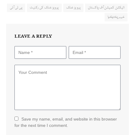
الیکشن کمیشن آف پاکستان
پرویز خٹک
پرویز خٹک کی رکنیت
پی ٹی آئی
خیبر پختونخوا
LEAVE A REPLY
Save my name, email, and website in this browser
for the next time I comment.