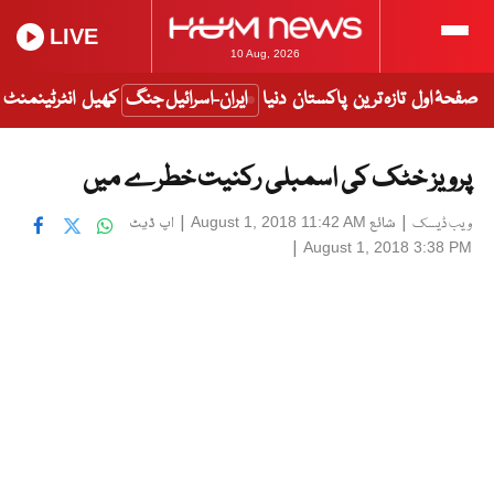
LIVE
10 Aug, 2026
صفحۂ اول
تازہ ترین
پاکستان
دنیا
ایران-اسرائیل جنگ
کھیل
انٹرٹینمنٹ
پرویز خٹک کی اسمبلی رکنیت خطرے میں
|
شائع
|
اپ ڈیٹ
August 1, 2018 11:42 AM
ویب ڈیسک
|
August 1, 2018 3:38 PM