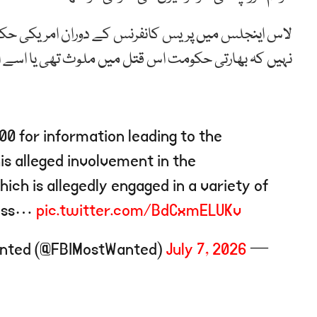
لاس اینجلس میں پریس کانفرنس کے دوران امریکی حکام ن
نہیں کہ بھارتی حکومت اس قتل میں ملوث تھی یا اسے اس
00 for information leading to the
is alleged involvement in the
ch is allegedly engaged in a variety of
cross…
pic.twitter.com/BdCxmELUKv
July 7, 2026
— FBI Most Wanted (@FBIMostWanted)