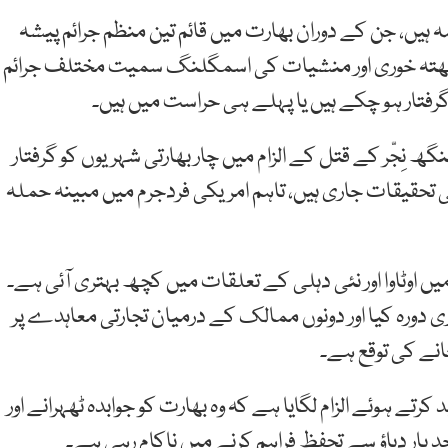
ہ ہیں، جن کے دوران بھارت میں قائم تین منظم جرائم پیشہ
3 افراد پر ریکیٹ سازی، بھتہ خوری اور منشیات کی اسمگلنگ سمیت مختلف جرائم
نے ہردیپ سنگھ نِجّر کے قتل کے الزام میں چار بھارتی شہریوں کو گرفتار
ھی تحقیقات جاری ہیں، تاہم امریکی فردجرم میں مبینہ حملہ
ں اوٹاوا اور نئی دہلی کے تعلقات میں کچھ بہتری آئی ہے۔
ی دورہ کیا اور دونوں ممالک کے درمیان تجارتی معاہدے پر
نے کی توقع ہے۔
ے ہوئے الزام لگایا ہے کہ وہ بھارت کو جوابدہ ٹھہرانے اور
د پار دباؤ سے تحفظ فراہم کرنے میں ناکام رہی ہے۔