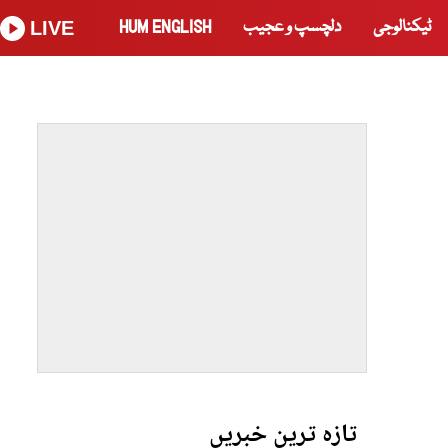
ٹیکنالوجی
دلچسپ و عجیب
HUM ENGLISH
LIVE
تازہ ترین خبریں