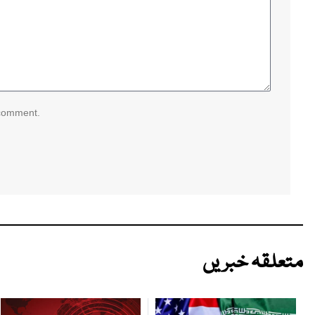
 comment.
متعلقہ خبریں