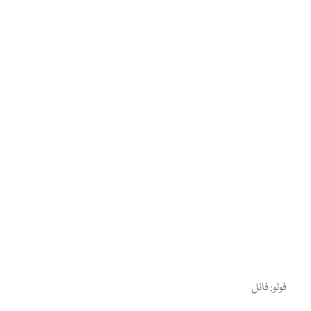
فوٹو: فائل