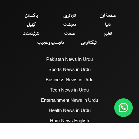
صفحۂ اول
تازہ ترین
پاکستان
دنیا
معیشت
کھیل
تعلیم
صحت
انٹرٹینمنٹ
ٹیکنالوجی
دلچسپ و عجیب
Pakistan News in Urdu
Sports News in Urdu
Business News in Urdu
Tech News in Urdu
Entertainment News in Urdu
Health News in Urdu
Hum News English