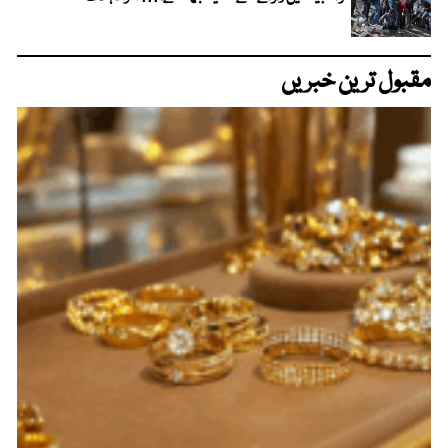
مقبول ترین خبریں