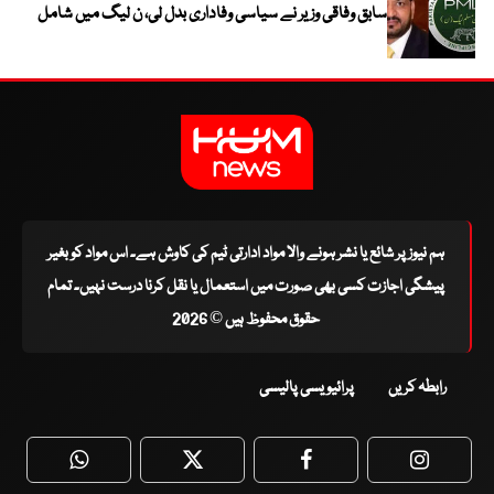
سابق وفاقی وزیر نے سیاسی وفاداری بدل لی، ن لیگ میں شامل
ہم نیوز پر شائع یا نشر ہونے والا مواد ادارتی ٹیم کی کاوش ہے۔ اس مواد کو بغیر
پیشگی اجازت کسی بھی صورت میں استعمال یا نقل کرنا درست نہیں۔ تمام
حقوق محفوظ ہیں © 2026
رابطہ کریں
پرائیویسی پالیسی
WhatsApp
Twitter
Facebook
Faceboo