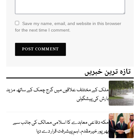
Save my name, email, and website in this browser
for the next time I comment.
تازہ ترین خبریں
ملک کے مختلف علاقوں میں گرج چمک کے ساتھ مزید
بارش کی پیشگوئی
مکہ دفاعی معاہدے کا اسلامی ممالک کی جانب سے
بھرپور خیرمقدم، اہم پیشرفت قرار دے دیا