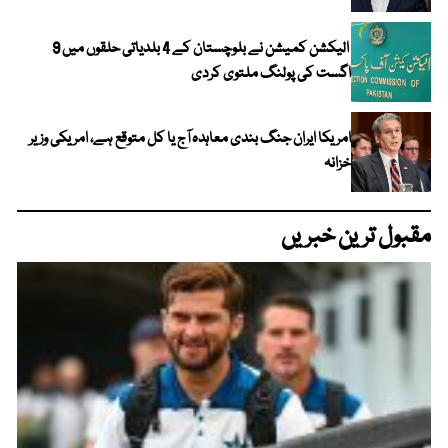
الیکشن کمیشن نے بلوچستان کے 4 بلدیاتی حلقوں میں 9
اگست کی پولنگ ملتوی کردی
امریکا ایران جنگ بندی معاہدہ آج یا کل متوقع ہے، امریکی وزیر
خزانہ
مقبول ترین خبریں