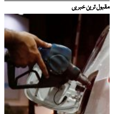
مقبول ترین خبریں