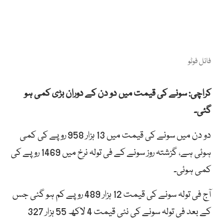
فائل فوٹو
کراچی: سونے کی قیمت میں دو دن کے دوران بڑی کمی ہو
گئی۔
دو دن میں سونے کی قیمت میں 13 ہزار 958 روپے کی کمی
ہوئی ہے، گزشتہ روز سونے کے فی تولہ نرخ میں 1469 روپے کی
کمی ہوئی۔
آج فی تولہ سونے کی قیمت 12 ہزار 489 روپے کم ہو گئی جس
کے بعد فی تولہ سونے کی نئی قیمت 4 لاکھ 55 ہزار 327