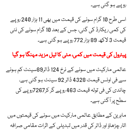
روپے ہو گئی ہے۔
اسی طرح 10 گرام سونے کی قیمت میں بھی 11 ہزار 240 روپے
کی کمی ریکارڈ کی گئی، جس کے بعد 10 گرام سونے کی نئی
قیمت 3 لاکھ 89 ہزار 772 روپے ہو گئی ہے۔
پیٹرول کی قیمت میں کمی، مٹی کا تیل مزید مہنگا ہو گیا
عالمی مارکیٹ میں سونے کے نرخ 124 ڈالر89سینٹ کم ہونے
سے فی اونس قیمت 4328 ڈالر 92 سینٹ ہو گئی ہے،
چاندی کی فی تولہ قیمت 463 روپے گر کر7267روپے کی
سطح پر آگئی ہے۔
ماہرین کے مطابق عالمی مارکیٹ میں سونے کی قیمتوں میں
اتار چڑھاؤ اور ڈالر کی قدر میں تبدیلی کے اثرات مقامی صرافہ