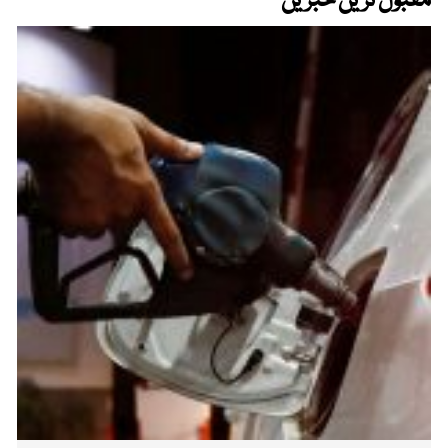
مقبول ترین خبریں