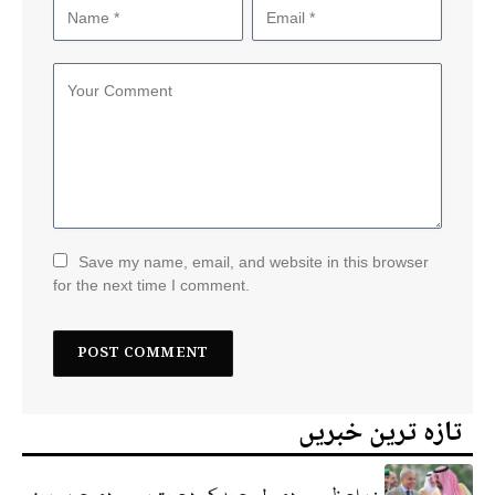
Save my name, email, and website in this browser
for the next time I comment.
تازہ ترین خبریں