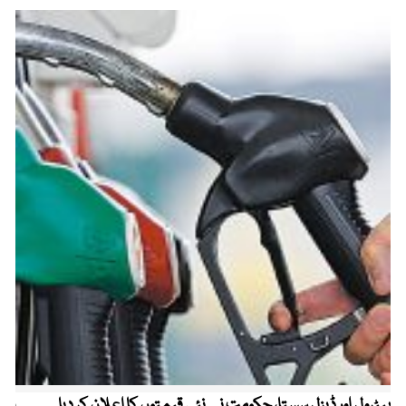
پیٹرول اور ڈیزل سستا، حکومت نے نئی قیمتوں کا اعلان کر دیا
پیٹ