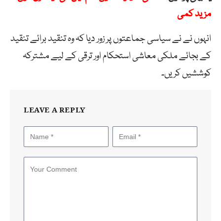
مزید کمی
انہوں نے نے سیاسی جماعتوں پر زور دیا کہ وہ تنقید برائے تنقید
کے بجائے ملکی معاشی استحکام اور ترقی کے لیے مشترکہ
کوششیں کریں۔
LEAVE A REPLY