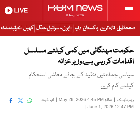
LIVE
8 Aug, 2026
صفحۂ اول
تازہ ترین
پاکستان
دنیا
ایران-اسرائیل جنگ
کھیل
انٹرٹینمنٹ
حکومت مہنگائی میں کمی کیلئے مسلسل
اقدامات کر رہی ہے، وزیر خزانہ
سیاسی جماعتیں تنقید کے بجائے معاشی استحکام
کیلئے کام کریں
|
شائع
|
اپ ڈیٹ
May 28, 2026 4:45 PM
ویب ڈیسک
|
June 1, 2026 12:47 PM