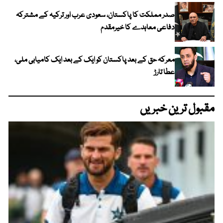
صدر مملکت کا پاکستان، سعودی عرب اور ترکیہ کے مشترکہ
دفاعی معاہدے کا خیرمقدم
معرکہ حق کے بعد پاکستان کو ایک کے بعد ایک کامیابی ملی،
عطا تارڑ
مقبول ترین خبریں