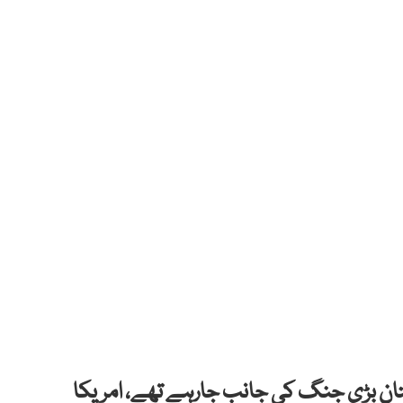
کستان بڑی جنگ کی جانب جارہے تھے، امریکا