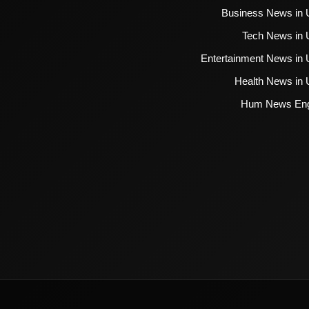
Business News in 
Tech News in 
Entertainment News in 
Health News in 
Hum News Eng