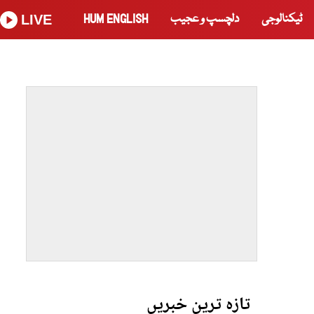
ٹیکنالوجی
دلچسپ و عجیب
HUM ENGLISH
LIVE
تازہ ترین خبریں