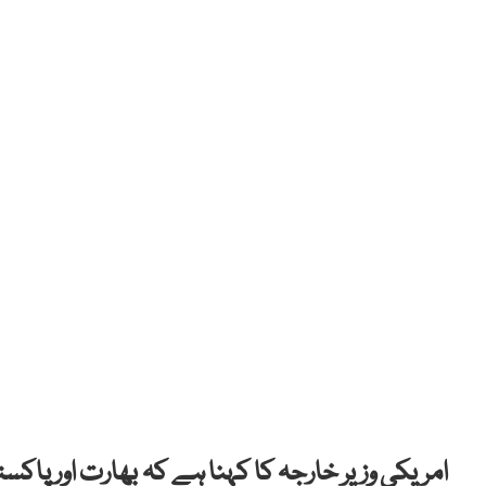
امریکی وزیر خارجہ کا کہنا ہے کہ بھارت اور پا