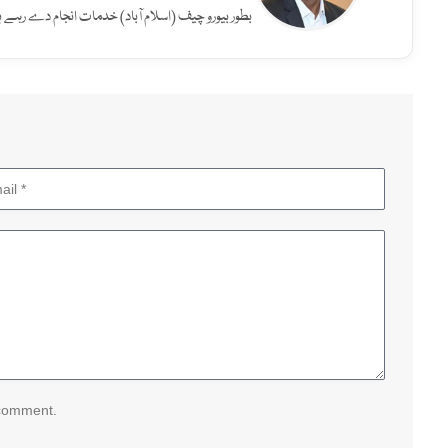
بطور بیورو چیف (اسلام آباد) خدمات انجام دے رہے ہ
 comment.