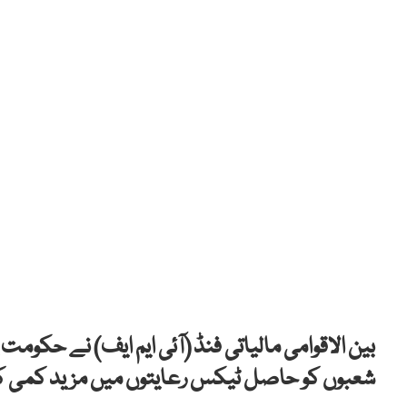
بین الاقوامی مالیاتی فنڈ (آئی ایم ایف) نے حکو
شعبوں کو حاصل ٹیکس رعایتوں میں مزید کمی کرن