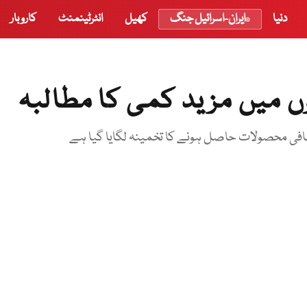
دنیا
ایران-اسرائیل جنگ
کھیل
انٹرٹینمنٹ
کاروبار
وں میں مزید کمی کا مطالبہ