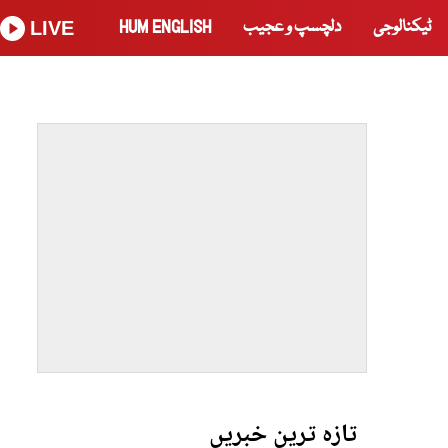
ٹیکنالوجی
دلچسپ و عجیب
HUM ENGLISH
LIVE
تازہ ترین خبریں