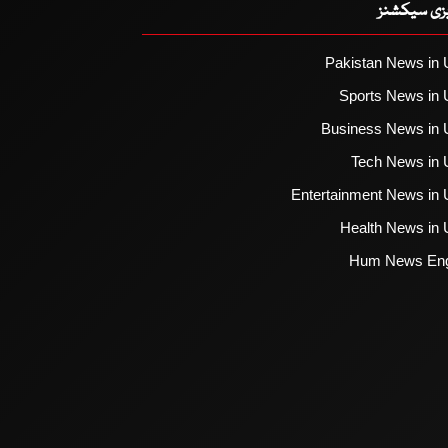
یزی سیکشنز
Pakistan News in 
Sports News in 
Business News in 
Tech News in 
Entertainment News in 
Health News in 
Hum News Eng