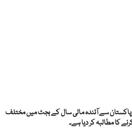
مت پاکستان سے آئندہ مالی سال کے بجٹ میں مختلف
ے کا مطالبہ کر دیا ہے۔