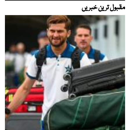
مقبول ترین خبریں