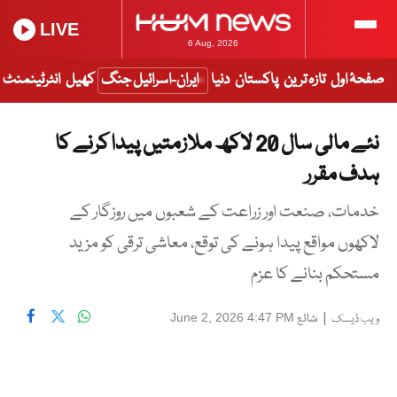
LIVE
6 Aug, 2026
صفحۂ اول
تازہ ترین
پاکستان
دنیا
ایران-اسرائیل جنگ
کھیل
انٹرٹینمنٹ
نئے مالی سال 20 لاکھ ملازمتیں پیدا کرنے کا
ہدف مقرر
خدمات، صنعت اور زراعت کے شعبوں میں روزگار کے
لاکھوں مواقع پیدا ہونے کی توقع، معاشی ترقی کو مزید
مستحکم بنانے کا عزم
|
شائع
June 2, 2026 4:47 PM
ویب ڈیسک