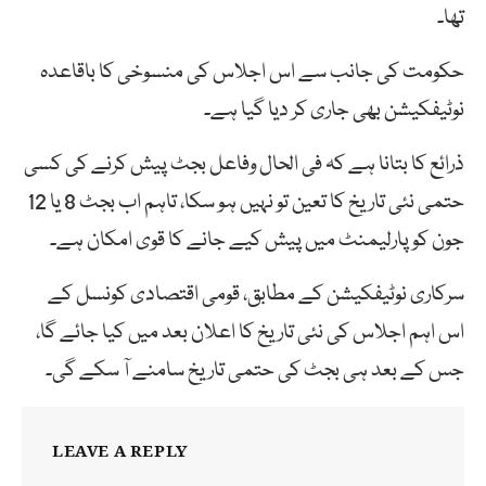
تھا۔
حکومت کی جانب سے اس اجلاس کی منسوخی کا باقاعدہ
نوٹیفکیشن بھی جاری کر دیا گیا ہے۔
ذرائع کا بتانا ہے کہ فی الحال وفاعل بجٹ پیش کرنے کی کسی
حتمی نئی تاریخ کا تعین تو نہیں ہو سکا، تاہم اب بجٹ 8 یا 12
جون کو پارلیمنٹ میں پیش کیے جانے کا قوی امکان ہے۔
سرکاری نوٹیفکیشن کے مطابق، قومی اقتصادی کونسل کے
اس اہم اجلاس کی نئی تاریخ کا اعلان بعد میں کیا جائے گا،
جس کے بعد ہی بجٹ کی حتمی تاریخ سامنے آ سکے گی۔
LEAVE A REPLY