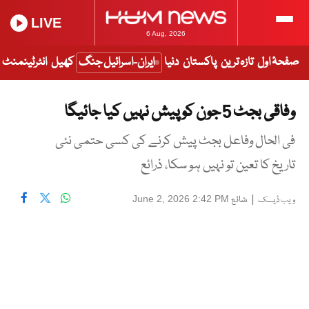
LIVE
6 Aug, 2026
صفحۂ اول
تازہ ترین
پاکستان
دنیا
ایران-اسرائیل جنگ
کھیل
انٹرٹینمنٹ
وفاقی بجٹ 5 جون کو پیش نہیں کیا جائیگا
فی الحال وفاعل بجٹ پیش کرنے کی کسی حتمی نئی
تاریخ کا تعین تو نہیں ہو سکا، ذرائع
|
شائع
June 2, 2026 2:42 PM
ویب ڈیسک