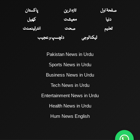
صفحۂ اول
تازہ ترین
پاکستان
دنیا
معیشت
کھیل
تعلیم
صحت
انٹرٹینمنٹ
ٹیکنالوجی
دلچسپ و عجیب
Pakistan News in Urdu
Sports News in Urdu
Business News in Urdu
Tech News in Urdu
Entertainment News in Urdu
Health News in Urdu
Hum News English