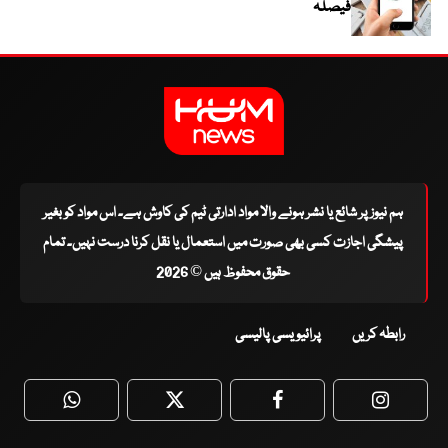
فیصلہ
ہم نیوز پر شائع یا نشر ہونے والا مواد ادارتی ٹیم کی کاوش ہے۔ اس مواد کو بغیر
پیشگی اجازت کسی بھی صورت میں استعمال یا نقل کرنا درست نہیں۔ تمام
حقوق محفوظ ہیں © 2026
رابطہ کریں
پرائیویسی پالیسی
WhatsApp
Twitter
Facebook
Faceboo