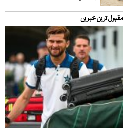
مقبول ترین خبریں