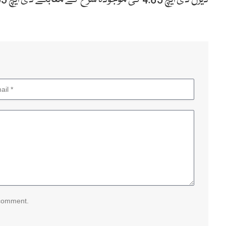
 comment.