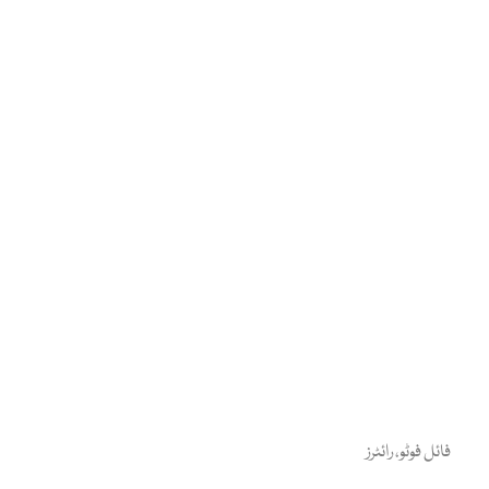
فائل فوٹو، رائٹرز