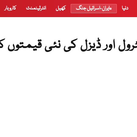
دنیا
ایران-اسرائیل جنگ
کھیل
انٹرٹینمنٹ
کاروبار
ول اور ڈیزل کی نئی قیمتوں ک