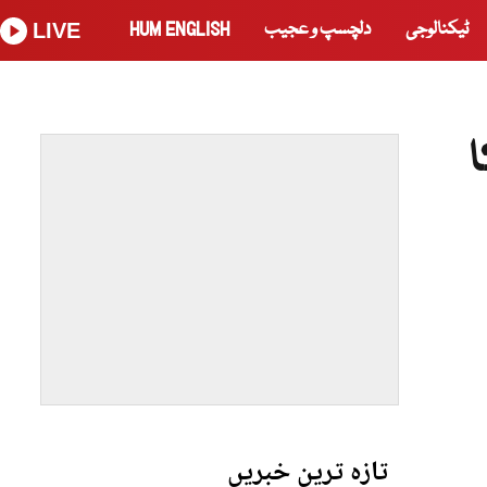
ٹیکنالوجی
دلچسپ و عجیب
HUM ENGLISH
LIVE
ا
تازہ ترین خبریں