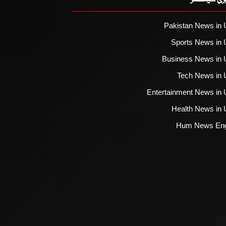
Pakistan News in 
Sports News in 
Business News in 
Tech News in 
Entertainment News in 
Health News in 
Hum News Eng