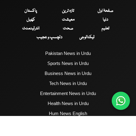
صفحۂ اول
تازہ ترین
پاکستان
دنیا
معیشت
کھیل
تعلیم
صحت
انٹرٹینمنٹ
ٹیکنالوجی
دلچسپ و عجیب
Pakistan News in Urdu
Sports News in Urdu
Business News in Urdu
Tech News in Urdu
Entertainment News in Urdu
Health News in Urdu
Hum News English