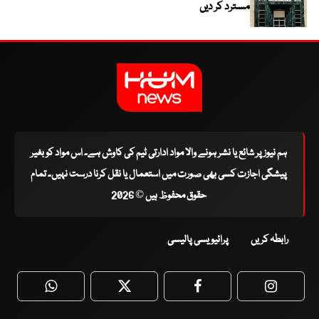
مسترد کر دیں
ہم نیوز پر شائع یا نشر ہونے والا مواد ادارتی ٹیم کی کاوش ہے۔ اس مواد کو بغیر
پیشگی اجازت کسی بھی صورت میں استعمال یا نقل کرنا درست نہیں۔ تمام
حقوق محفوظ ہیں © 2026
رابطہ کریں
پرائیویسی پالیسی
WhatsApp
Twitter
Facebook
Faceboo