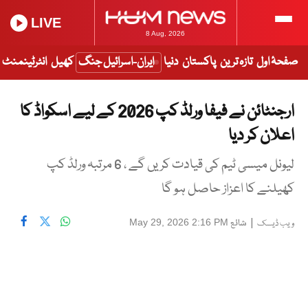
LIVE
8 Aug, 2026
صفحۂ اول
تازہ ترین
پاکستان
دنیا
ایران-اسرائیل جنگ
کھیل
انٹرٹینمنٹ
ارجنٹائن نے فیفا ورلڈ کپ 2026 کے لیے اسکواڈ کا
اعلان کر دیا
لیونل میسی ٹیم کی قیادت کریں گے ، 6 مرتبہ ورلڈ کپ
کھیلنے کا اعزاز حاصل ہو گا
|
شائع
May 29, 2026 2:16 PM
ویب ڈیسک