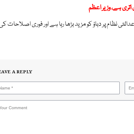
اتری ہے، وزیر اعظم
تی نظام پر دباؤ کو مزید بڑھا رہا ہے اور فوری اصلاحات کی
EAVE A REPLY