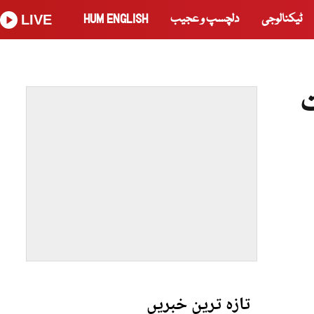
ٹیکنالوجی
دلچسپ و عجیب
HUM ENGLISH
LIVE
ت
تازہ ترین خبریں