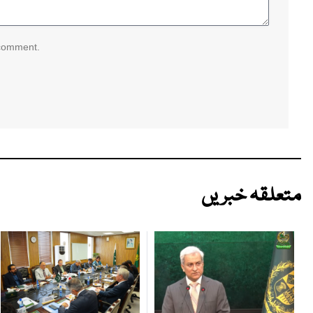
 comment.
متعلقہ خبریں