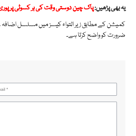
یہ بھی پڑھیں:
پاک چین دوستی وقت کی ہر کسوٹی پر پوری 
کمیشن کے مطابق زیر التواء کیسز میں مسلسل اضافہ عدال
ضرورت کو واضح کرتا ہے۔