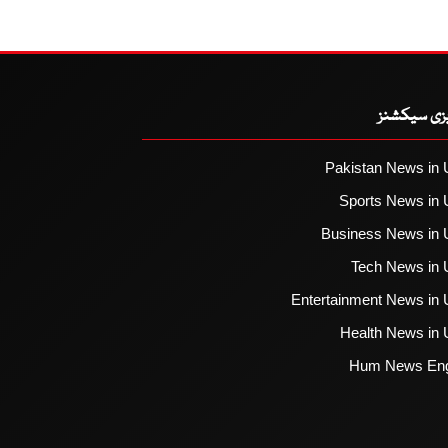
یزی سیکشنز
Pakistan News in 
Sports News in 
Business News in 
Tech News in 
Entertainment News in 
Health News in 
Hum News Eng