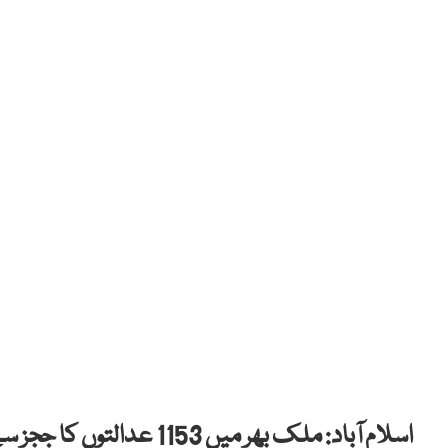
اسلام آباد: ملک بھر میں