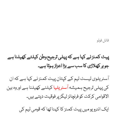
فائل فوٹو
پیٹ کمنز نے کہا ہے کہ پہلی ترجیح وطن کیلئے کھیلنا ہے
جو ہر کھلاڑی کا سب سے بڑا اعزاز ہوتا ہے۔
آسٹریلوی ٹیسٹ ٹیم کے کپتان پیٹ کمنز نے کہا ہے کہ ان
کی پہلی ترجیح ہمیشہ
آسٹریلیا
کیلئے کھیلنا ہے اور وہ بین
الاقوامی کرکٹ کو فرنچائز لیگز پر فوقیت دیتے ہیں۔
ایک انٹرویو میں پیٹ کمنز کا کہنا تھا کہ قومی ٹیم کی