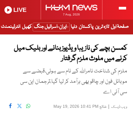
LIVE
7 Aug, 2026
صفحۂ اول
تازہ ترین
پاکستان
دنیا
ایران-اسرائیل جنگ
کھیل
انٹرٹینمنٹ
کمسن بچے کی نازیبا ویڈیوز بنانے اور بلیک میل
کرنے میں ملوث ملزم گرفتار
ملزم کی شناخت نامراللہ کے نام سے ہوئی،قبضے سے
موبائل فون اور چاقو بھی برآمد کر لیا گیا،ترجمان این سی
سی آئی اے
|
شائع
May 19, 2026 10:41 PM
ویب ڈیسک