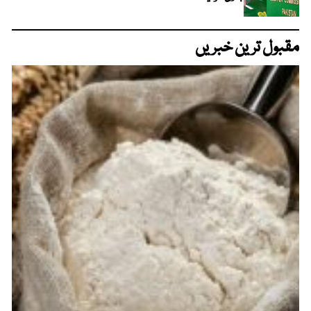
مقبول ترین خبریں