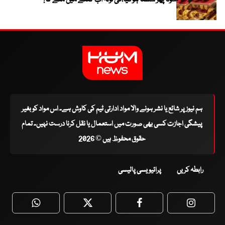
ہم نیوز پر شائع یا نشر ہونے والا مواد ادارتی ٹیم کی کاوش ہے۔ اس مواد کو بغیر
پیشگی اجازت کسی بھی صورت میں استعمال یا نقل کرنا درست نہیں۔ تمام
حقوق محفوظ ہیں © 2026
رابطہ کریں
پرائیویسی پالیسی
WhatsApp
Twitter
Facebook
Faceboo