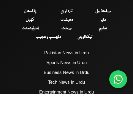
صفحۂ اول
تازہ ترین
پاکستان
دنیا
معیشت
کھیل
تعلیم
صحت
انٹرٹینمنٹ
ٹیکنالوجی
دلچسپ و عجیب
Pakistan News in Urdu
Sports News in Urdu
Business News in Urdu
Tech News in Urdu
Entertainment News in Urdu
Health News in Urdu
Hum News English