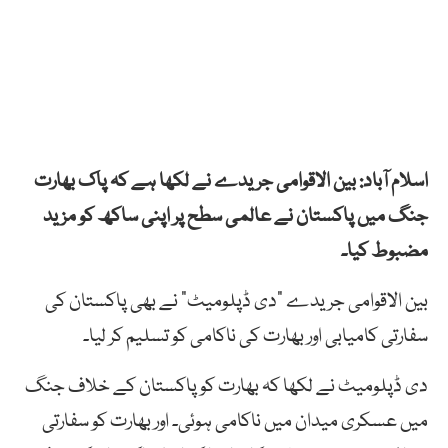
اسلام آباد: بین الاقوامی جریدے نے لکھا ہے کہ پاک بھارت
جنگ میں پاکستان نے عالمی سطح پر اپنی ساکھ کو مزید
مضبوط کیا۔
بین الاقوامی جریدے “دی ڈپلومیٹ” نے بھی پاکستان کی
سفارتی کامیابی اور بھارت کی ناکامی کو تسلیم کر لیا۔
دی ڈپلومیٹ نے لکھا کہ بھارت کو پاکستان کے خلاف جنگ
میں عسکری میدان میں ناکامی ہوئی۔ اور بھارت کو سفارتی