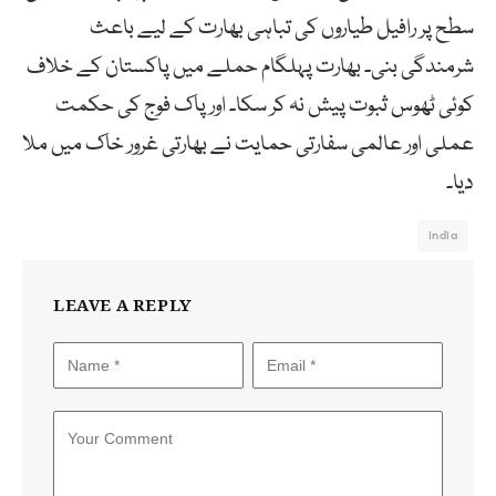
سطح پر رافیل طیاروں کی تباہی بھارت کے لیے باعث
شرمندگی بنی۔ بھارت پہلگام حملے میں پاکستان کے خلاف
کوئی ٹھوس ثبوت پیش نہ کر سکا۔ اور پاک فوج کی حکمت
عملی اور عالمی سفارتی حمایت نے بھارتی غرور خاک میں ملا
دیا۔
india
LEAVE A REPLY