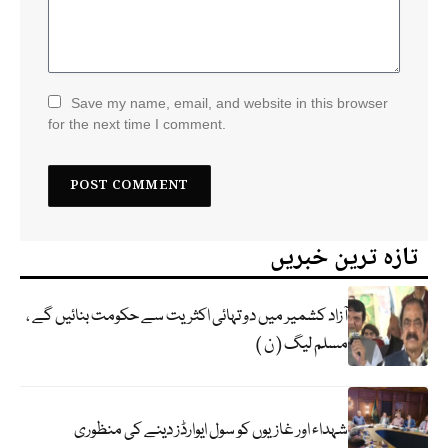
Save my name, email, and website in this browser
for the next time I comment.
تازہ ترین خبریں
آزاد کشمیر میں دو تہائی اکثریت سے حکومت بنائیں گے ،
مسلم لیگ ( ن )
شہداء اور غازیوں کو سول ایوارڈز دینے کی منظوری