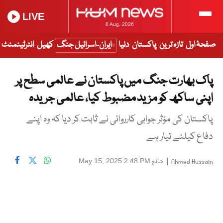
LIVE
8 Aug, 2026
صفحۂ اول
تازہ ترین
پاکستان
دنیا
ایران-اسرائیل جنگ
کھیل
انٹرٹینمنٹ
پاک بھارت جنگ میں پاکستان نے عالمی سطح پر
اپنی ساکھ کو مزید مضبوط کیا، عالمی جریدہ
پاکستان کی مؤثر جوابی کارروائی نے ثابت کر دیا کہ وہ اپنے
دفاع کیلئے تیار ہے
|
شائع
May 15, 2025 2:48 PM
Ahmed Hussain