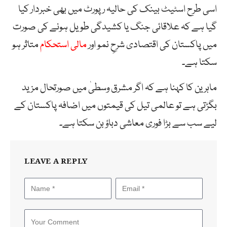
اسی طرح اسٹیٹ بینک کی حالیہ رپورٹ میں بھی خبردار کیا
گیا ہے کہ علاقائی جنگ یا کشیدگی طویل ہونے کی صورت
میں پاکستان کی اقتصادی شرحِ نمو اور
مالی استحکام
متاثر ہو
سکتا ہے۔
ماہرین کا کہنا ہے کہ اگر مشرق وسطیٰ میں صورتحال مزید
بگڑتی ہے تو عالمی تیل کی قیمتوں میں اضافہ پاکستان کے
لیے سب سے بڑا فوری معاشی دباؤ بن سکتا ہے۔
LEAVE A REPLY