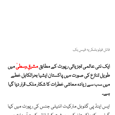
فائل فوٹو بشکریہ فیس بک
ایک نئی عالمی تجزیاتی رپورٹ کے مطابق
مشرقِ وسطیٰ
میں
طویل تنازع کی صورت میں پاکستان ایشیا بحرالکاہل خطے
میں سب سے زیادہ معاشی خطرات کا شکار ملک قرار دیا گیا
ہے۔
ایس اینڈ پی گلوبل مارکیٹ انٹیلی جنس کی رپورٹ میں کہا