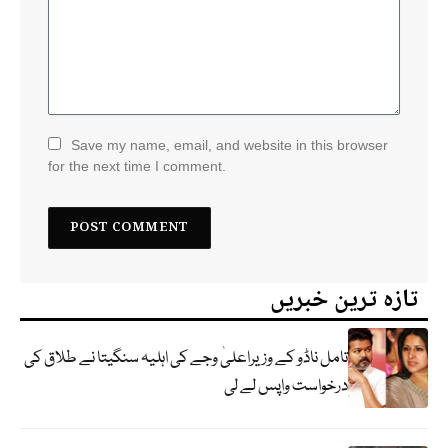
Save my name, email, and website in this browser
for the next time I comment.
تازہ ترین خبریں
تامل ناڈو کے وزیراعلیٰ وجے کی اہلیہ سنگیتا نے طلاق کی
درخواست واپس لے لی