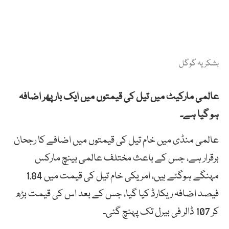
بشکریہ گوگل
عالمی مارکیٹ میں تیل کی قیمتوں میں ایک بار پھر اضافہ
ہو گیا ہے۔
عالمی منڈی میں خام تیل کی قیمتوں میں اضافے کا رجحان
برقرار ہے، جس کے باعث مختلف عالمی بینچ مارکس
مہنگے ہوگئے ہیں، امریکی خام تیل کی قیمت میں 1.84
فیصد اضافہ ریکارڈ کیا گیا، جس کے بعد اس کی قیمت بڑھ
کر 107 ڈالر فی بیرل تک پہنچ گئی۔