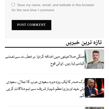
Save my name, email, and website in this browser
for the next time I comment.
تازہ ترین خبریں
جنگی صلاحیتوں میں اضافہ کر دیا ، ہر خطرے سے نمٹنے
کیلئے تیار ہیں ، ایرانی فوج
ترک صدر کا ایک روزہ دورہ سعودی عرب کا اعلان، سعودی
ولی عہد اور وزیراعظم شہباز شریف سے اہم ملاقات کریں
گے