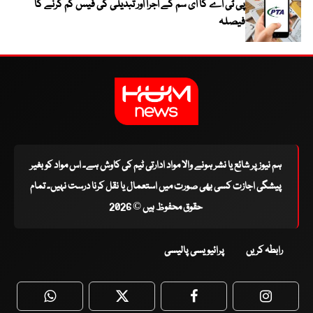
پی ٹی اے کا ای سم کے اجرا اور تبدیلی کی فیس کم کرنے کا
فیصلہ
ہم نیوز پر شائع یا نشر ہونے والا مواد ادارتی ٹیم کی کاوش ہے۔ اس مواد کو بغیر
پیشگی اجازت کسی بھی صورت میں استعمال یا نقل کرنا درست نہیں۔ تمام
حقوق محفوظ ہیں © 2026
رابطہ کریں
پرائیویسی پالیسی
WhatsApp
Twitter
Facebook
Faceboo