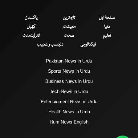
صفحۂ اول
تازہ ترین
پاکستان
دنیا
معیشت
کھیل
تعلیم
صحت
انٹرٹینمنٹ
ٹیکنالوجی
دلچسپ و عجیب
Pakistan News in Urdu
Sports News in Urdu
Business News in Urdu
Tech News in Urdu
Entertainment News in Urdu
Health News in Urdu
Hum News English