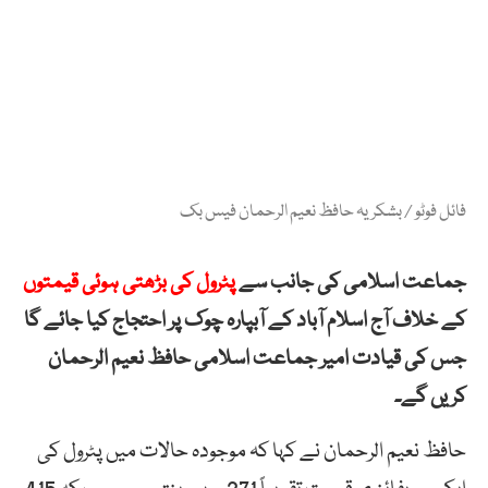
فائل فوٹو / بشکریہ حافظ نعیم الرحمان فیس بک
جماعت اسلامی کی جانب سے
پٹرول کی بڑھتی ہوئی قیمتوں
کے خلاف آج اسلام آباد کے آبپارہ چوک پر احتجاج کیا جائے گا
جس کی قیادت امیر جماعت اسلامی حافظ نعیم الرحمان
کریں گے۔
حافظ نعیم الرحمان نے کہا کہ موجودہ حالات میں پٹرول کی