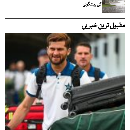
کی پیشگوئی
مقبول ترین خبریں