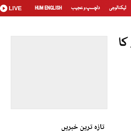
ٹیکنالوجی
دلچسپ و عجیب
HUM ENGLISH
LIVE
کا
تازہ ترین خبریں