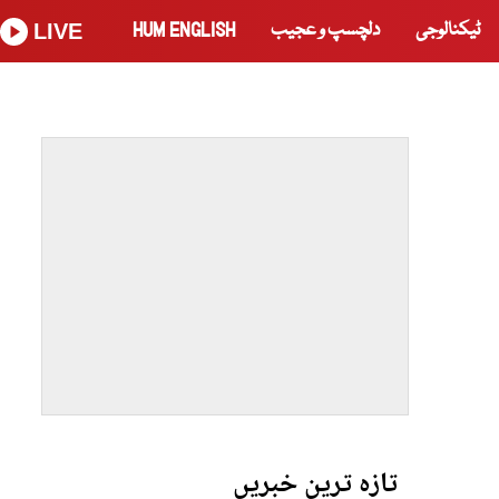
ٹیکنالوجی
دلچسپ و عجیب
HUM ENGLISH
LIVE
تازہ ترین خبریں