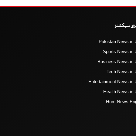
یزی سیکشنز
Pakistan News in 
Sports News in 
Business News in 
Tech News in 
Entertainment News in 
Health News in 
Hum News Eng