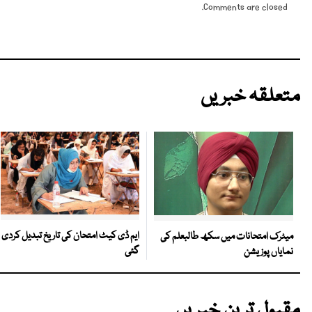
Comments are closed.
متعلقہ خبریں
ایم ڈی کیٹ امتحان کی تاریخ تبدیل کردی
میٹرک امتحانات میں سکھ طالبعلم کی
گئی
نمایاں پوزیشن
مقبول ترین خبریں