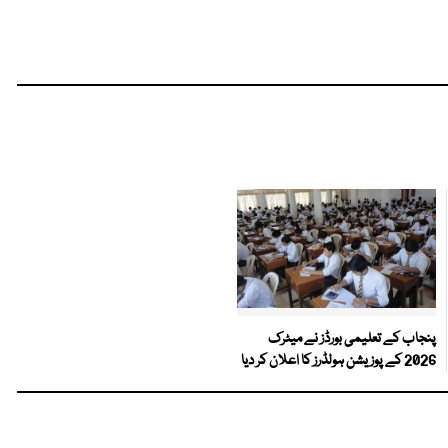
پنجاب کے تعلیمی بورڈز نے میٹرک
2026 کے پوزیشن ہولڈرز کا اعلان کر دیا