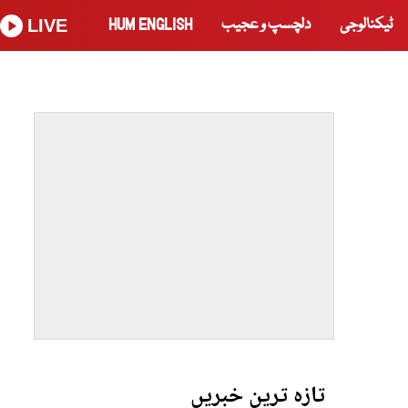
ٹیکنالوجی
دلچسپ و عجیب
HUM ENGLISH
LIVE
تازہ ترین خبریں