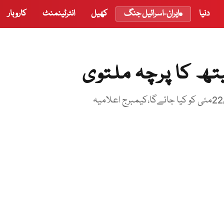
دنیا
ایران-اسرائیل جنگ
کھیل
انٹرٹینمنٹ
کاروبار
تھ کا پرچہ ملتوی