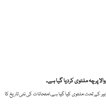
یر کے تحت ملتوی کیا گیا ہے،امتحانات کی نئی تاریخ کا