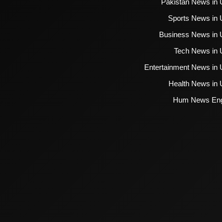
Pakistan News in 
Sports News in 
Business News in 
Tech News in 
Entertainment News in 
Health News in 
Hum News Eng