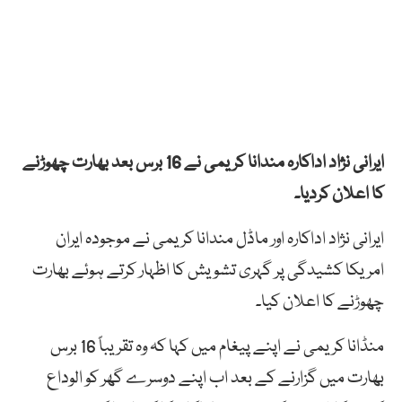
ایرانی نژاد اداکارہ مندانا کریمی نے 16 برس بعد بھارت چھوڑنے
کا اعلان کردیا۔
ایرانی نژاد اداکارہ اور ماڈل مندانا کریمی نے موجودہ ایران
امریکا کشیدگی پر گہری تشویش کا اظہار کرتے ہوئے بھارت
چھوڑنے کا اعلان کیا۔
منڈانا کریمی نے اپنے پیغام میں کہا کہ وہ تقریباً 16 برس
بھارت میں گزارنے کے بعد اب اپنے دوسرے گھر کو الوداع