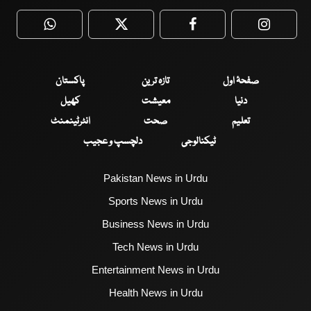
WhatsApp
Twitter
Facebook
Faceboo
صفحۂ اول
تازہ ترین
پاکستان
دنیا
معیشت
کھیل
تعلیم
صحت
انٹرٹینمنٹ
ٹیکنالوجی
دلچسپ و عجیب
Pakistan News in Urdu
Sports News in Urdu
Business News in Urdu
Tech News in Urdu
Entertainment News in Urdu
Health News in Urdu