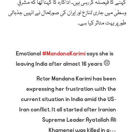
کہنے کا فیصلہ کر رہی ہیں۔ اداکارہ کا کہنا تھا کہ مشرقِ
وسطیٰ میں جاری تنازع اور ایران کی صورتحال نے انہیں جذباتی
طور پر بہت متاثر کیا ہے۔
Emotional
#MandanaKarimi
says she is
leaving India after almost 16 years 😔
Actor Mandana Karimi has been
expressing her frustration with the
current situation in India amid the US-
Iran conflict. It all started after Iranian
Supreme Leader Ayatollah Ali
Khamenei was killed in a…