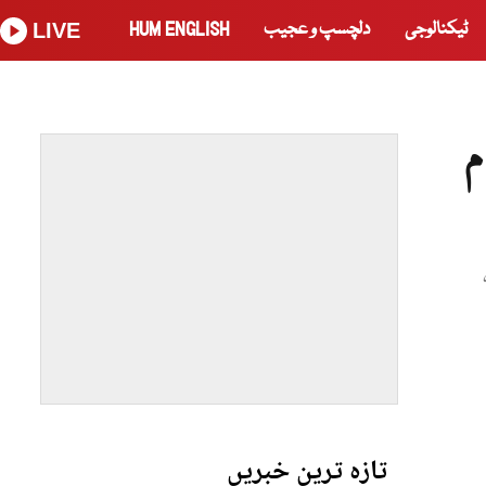
ٹیکنالوجی
دلچسپ و عجیب
HUM ENGLISH
LIVE
م
تازہ ترین خبریں