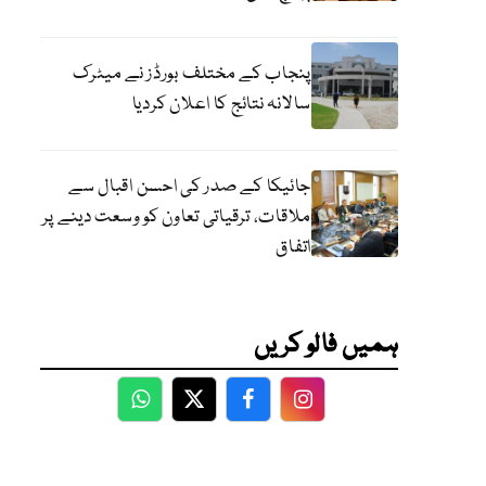
پنجاب کے مختلف بورڈز نے میٹرک
سالانہ نتائج کا اعلان کردیا
جائیکا کے صدر کی احسن اقبال سے
ملاقات، ترقیاتی تعاون کو وسعت دینے پر
اتفاق
ہمیں فالو کریں
WhatsApp
Twitter
Facebook
Facebook