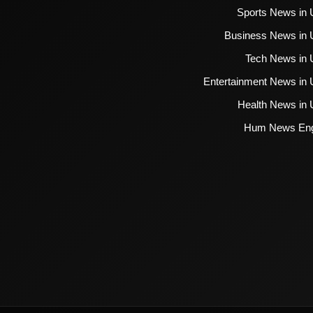
Sports News in 
Business News in 
Tech News in 
Entertainment News in 
Health News in 
Hum News Eng