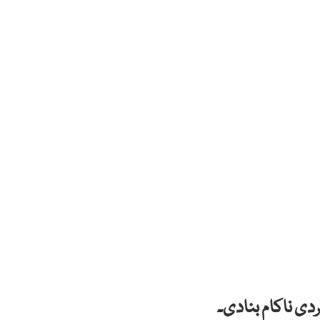
ی ناکام بنادی۔