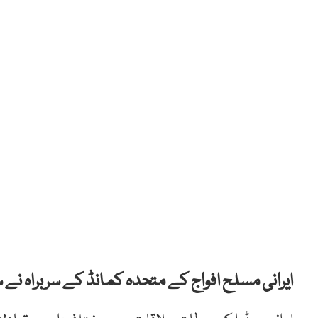
ایرانی مسلح افواج کے متحدہ کمانڈ کے سربراہ نے 