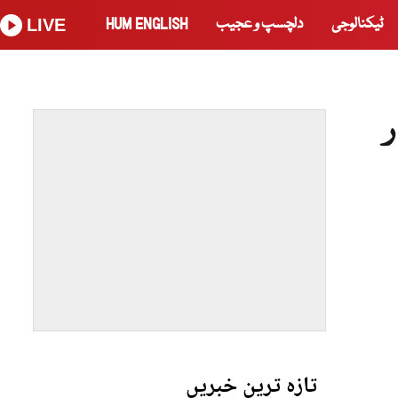
ٹیکنالوجی
دلچسپ و عجیب
HUM ENGLISH
LIVE
تازہ ترین خبریں