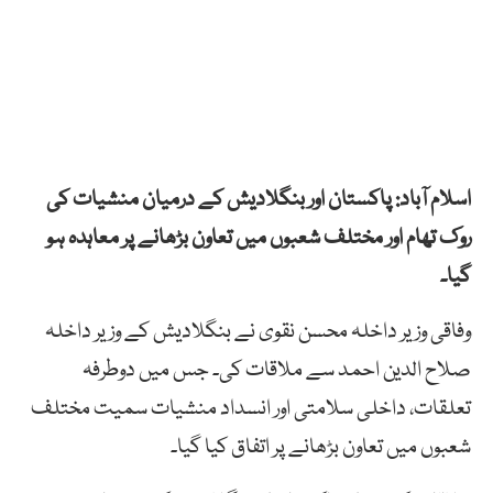
اسلام آباد: پاکستان اور بنگلادیش کے درمیان منشیات کی
روک تھام اور مختلف شعبوں میں تعاون بڑھانے پر معاہدہ ہو
گیا۔
وفاقی وزیر داخلہ محسن نقوی نے بنگلادیش کے وزیر داخلہ
صلاح الدین احمد سے ملاقات کی۔ جس میں دوطرفہ
تعلقات، داخلی سلامتی اور انسداد منشیات سمیت مختلف
شعبوں میں تعاون بڑھانے پر اتفاق کیا گیا۔