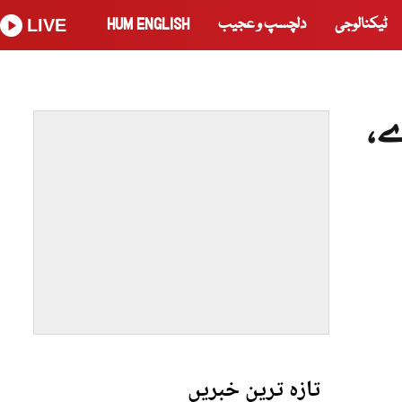
ٹیکنالوجی
دلچسپ و عجیب
HUM ENGLISH
LIVE
ے،
تازہ ترین خبریں