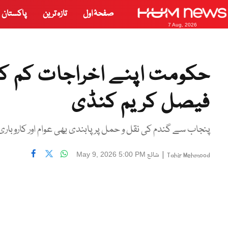
صفحۂ اول
تازہ ترین
پاکستان
7 Aug, 2026
حکومت اپنے اخراجات کم کر
فیصل کریم کنڈی
پنجاب سے گندم کی نقل و حمل پر پابندی بھی عوام اور کاروباری
|
شائع
May 9, 2026 5:00 PM
Tahir Mehmood