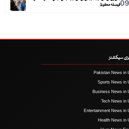
0
فیصلہ محفوظ
یزی سیکشنز
Pakistan News in 
Sports News in 
Business News in 
Tech News in 
Entertainment News in 
Health News in 