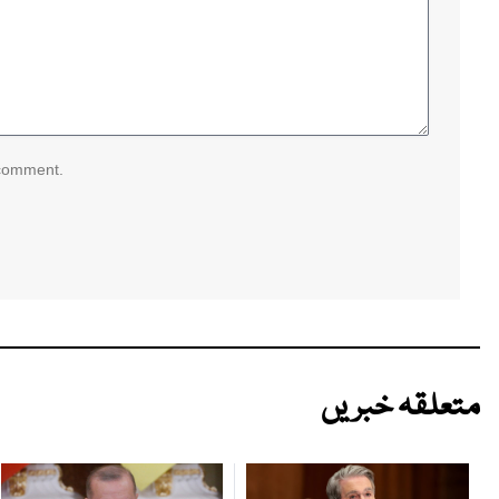
 comment.
متعلقہ خبریں