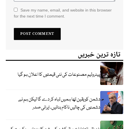
Save my name, email, and website in this browser
for the next time I comment.
تازہ ترین خبریں
پیٹرولیم مصنوعات کی نئی قیمتوں کا اعلان ہو گیا
دشمن کو یقین تھا ہمیں تباہ کر دے گا لیکن ہم نے
دشمنوں کی چالیں ناکام بنائیں، ایرانی صدر