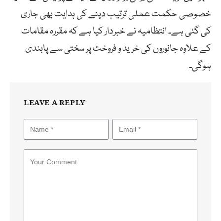
خصوصی حکمت عملی ترتیب دینے کی ہدایت بھی جاری
کی گئی ہے۔ انتظامیہ نے خبردار کیا ہے کہ مقررہ مقامات
کے علاوہ جانوروں کی خرید و فروخت پر سختی سے پابندی
ہوگی۔
LEAVE A REPLY