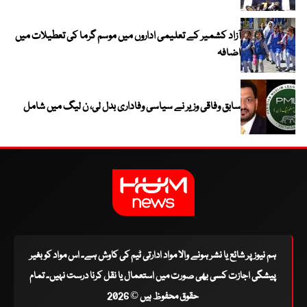
آزاد کشمیر کے تعلیمی اداروں میں موسم گرما کی تعطیلات میں
اضافہ
سابق وفاقی وزیر نے سیاسی وفاداری بدل لی، ن لیگ میں شامل
ہم نیوز پر شائع یا نشر ہونے والا مواد ادارتی ٹیم کی کاوش ہے۔ اس مواد کو بغیر
پیشگی اجازت کسی بھی صورت میں استعمال یا نقل کرنا درست نہیں۔ تمام
حقوق محفوظ ہیں © 2026