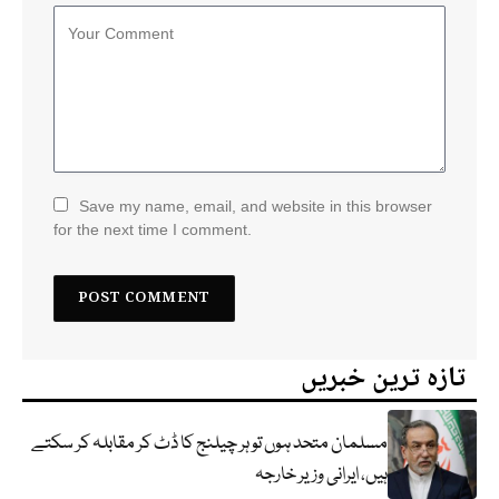
Save my name, email, and website in this browser
for the next time I comment.
تازہ ترین خبریں
مسلمان متحد ہوں تو ہر چیلنج کا ڈٹ کر مقابلہ کر سکتے
ہیں، ایرانی وزیر خارجہ