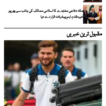
مکہ دفاعی معاہدے کا اسلامی ممالک کی جانب سے بھرپور
خیرمقدم، اہم پیشرفت قرار دے دیا
مقبول ترین خبریں