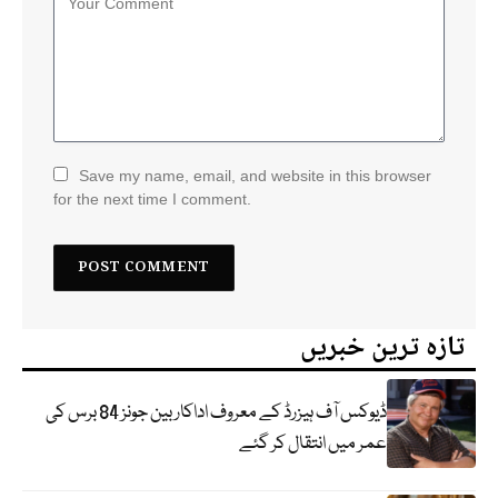
Save my name, email, and website in this browser
for the next time I comment.
تازہ ترین خبریں
ڈیوکس آف ہیزرڈ کے معروف اداکار بین جونز 84 برس کی
عمر میں انتقال کر گئے