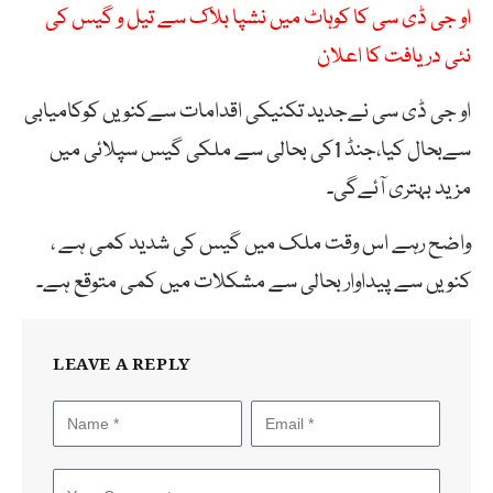
او جی ڈی سی کا کوہاٹ میں نشپا بلاک سے تیل و گیس کی
نئی دریافت کا اعلان
او جی ڈی سی نےجدید تکنیکی اقدامات سےکنویں کوکامیابی
سےبحال کیا،جنڈ 1کی بحالی سے ملکی گیس سپلائی میں
مزید بہتری آئےگی۔
واضح رہے اس وقت ملک میں گیس کی شدید کمی ہے ،
کنویں سے پیداوار بحالی سے مشکلات میں کمی متوقع ہے۔
LEAVE A REPLY