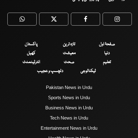
WhatsApp
Twitter
Facebook
Faceboo
صفحۂ اول
تازہ ترین
پاکستان
دنیا
معیشت
کھیل
تعلیم
صحت
انٹرٹینمنٹ
ٹیکنالوجی
دلچسپ و عجیب
Pakistan News in Urdu
Sports News in Urdu
Business News in Urdu
Tech News in Urdu
Entertainment News in Urdu