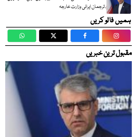
، ترجمان ایرانی وزارت خارجہ
ہمیں فالو کریں
WhatsApp
Twitter
Facebook
Faceboo
مقبول ترین خبریں