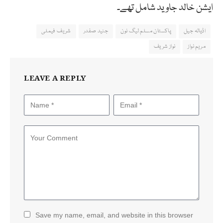
ایشن خالد جاوید شامل تھے۔
اڈیالہ جیل
پاکستان مسلم لیگ نون
جنید صفدر
شریف فیملی
مریم نواز
نواز شریف
LEAVE A REPLY
Save my name, email, and website in this browser