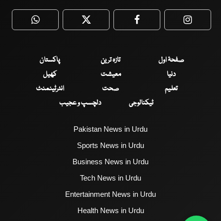
WhatsApp
Twitter
Facebook
Faceboo
صفحۂ اول
تازہ ترین
پاکستان
دنیا
معیشت
کھیل
تعلیم
صحت
انٹرٹینمنٹ
ٹیکنالوجی
دلچسپ و عجیب
Pakistan News in Urdu
Sports News in Urdu
Business News in Urdu
Tech News in Urdu
Entertainment News in Urdu
Health News in Urdu