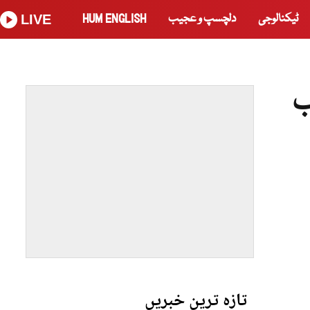
ٹیکنالوجی
دلچسپ و عجیب
HUM ENGLISH
LIVE
ب
تازہ ترین خبریں