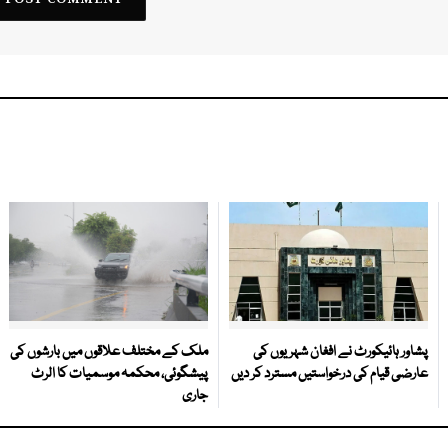
پشاور ہائیکورٹ نے افغان شہریوں کی
ملک کے مختلف علاقوں میں بارشوں کی
عارضی قیام کی درخواستیں مسترد کر دیں
پیشگوئی، محکمہ موسمیات کا الرٹ
جاری