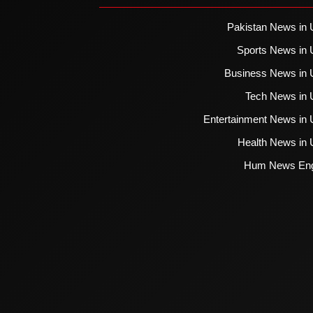
Pakistan News in 
Sports News in 
Business News in 
Tech News in 
Entertainment News in 
Health News in 
Hum News Eng