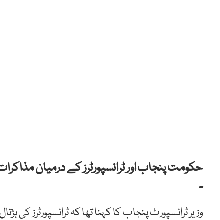
حکومت پنجاب اور ٹرانسپورٹرز کے درمیان مذاکرات
۔