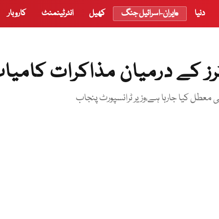
دنیا
ایران-اسرائیل جنگ
کھیل
انٹرٹینمنٹ
کاروبار
رز کے درمیان مذاکرات کامیا