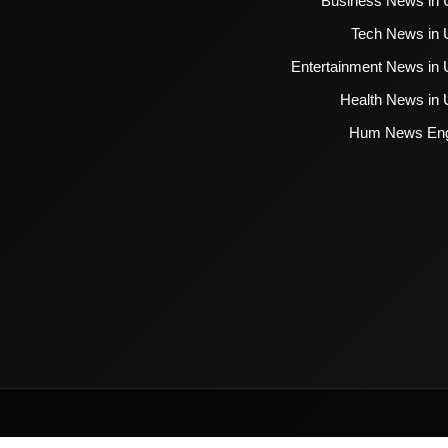
Business News in 
Tech News in 
Entertainment News in 
Health News in 
Hum News Eng