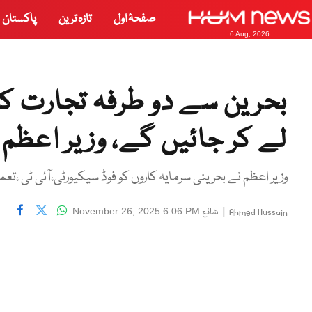
صفحۂ اول
تازہ ترین
پاکستان
6 Aug, 2026
لے کر جائیں گے، وزیر اعظم
وزیر اعظم نے بحرینی سرمایہ کاروں کو فوڈ سیکیورٹی،آئی ٹ
|
شائع
November 26, 2025 6:06 PM
Ahmed Hussain