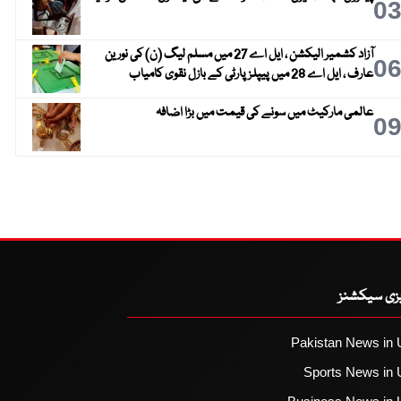
0
آزاد کشمیر الیکشن ، ایل اے 27 میں مسلم لیگ (ن) کی نورین
0
عارف ، ایل اے 28 میں پیپلز پارٹی کے بازل نقوی کامیاب
عالمی مارکیٹ میں سونے کی قیمت میں بڑا اضافہ
0
یزی سیکشنز
Pakistan News in 
Sports News in 