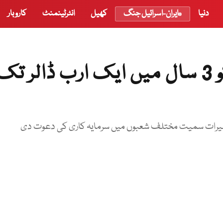
دنیا
ایران-اسرائیل جنگ
کھیل
انٹرٹینمنٹ
کاروبار
بحرین سے دو طرفہ تجارت کو 3 سال میں ایک ارب ڈالر تک
ی ،تعمیرات سمیت مختلف شعبوں میں سرمایہ کاری کی دعوت دی