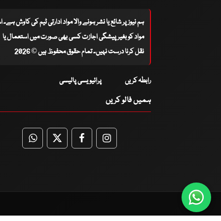
ہم نیوز پر شائع یا نشر ہونے والا مواد ادارتی ٹیم کی کاوش ہے۔ 
مواد کو بغیر پیشگی اجازت کسی بھی صورت میں استعمال یا
نقل کرنا درست نہیں۔ تمام حقوق محفوظ ہیں © 2026
رابطہ کریں
پرائیویسی پالیسی
ہمیں فالو کریں
WhatsApp
Twitter
Facebook
Facebook