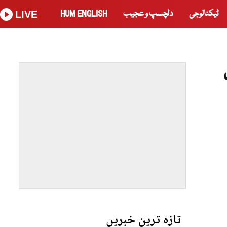
ٹیکنالوجی
دلچسپ و عجیب
HUM ENGLISH
LIVE
تازہ ترین خبریں