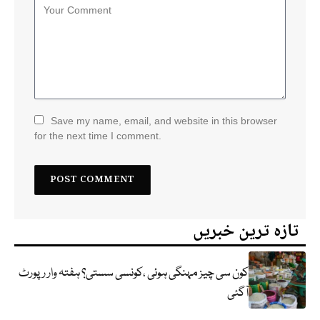
Save my name, email, and website in this browser
for the next time I comment.
تازہ ترین خبریں
کون سی چیز مہنگی ہوئی ،کونسی سستی؟ ہفتہ وار رپورٹ
آگئی