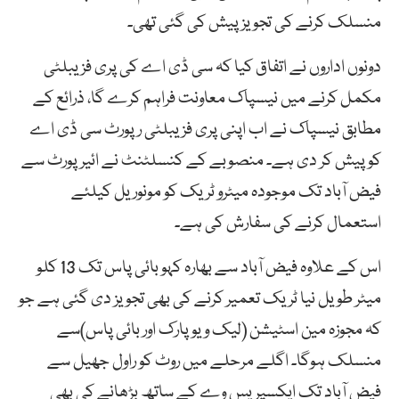
منسلک کرنے کی تجویز پیش کی گئی تھی۔
دونوں اداروں نے اتفاق کیا کہ سی ڈی اے کی پری فزیبلٹی
مکمل کرنے میں نیسپاک معاونت فراہم کرے گا، ذرائع کے
مطابق نیسپاک نے اب اپنی پری فزیبلٹی رپورٹ سی ڈی اے
کو پیش کر دی ہے۔ منصوبے کے کنسلٹنٹ نے ائیر پورٹ سے
فیض آباد تک موجودہ میٹرو ٹریک کو مونوریل کیلئے
استعمال کرنے کی سفارش کی ہے۔
اس کے علاوہ فیض آباد سے بھارہ کہو بائی پاس تک 13 کلو
میٹر طویل نیا ٹریک تعمیر کرنے کی بھی تجویز دی گئی ہے جو
کہ مجوزہ مین اسٹیشن (لیک ویو پارک اور بائی پاس)سے
منسلک ہوگا۔ اگلے مرحلے میں روٹ کو راول جھیل سے
فیض آباد تک ایکسپریس وے کے ساتھ بڑھانے کی بھی