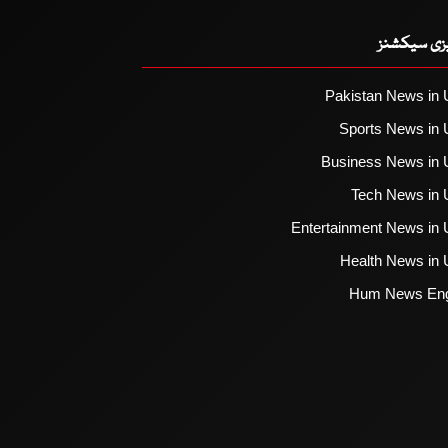
یزی سیکشنز
Pakistan News in 
Sports News in 
Business News in 
Tech News in 
Entertainment News in 
Health News in 
Hum News Eng