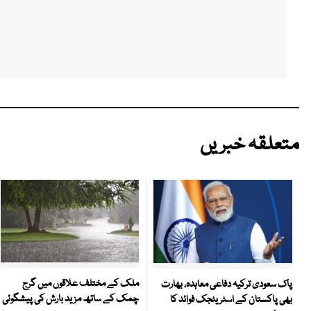
متعلقہ خبریں
ملک کے مختلف علاقوں میں گرج
پاک سعودی ترکیہ دفاعی معاہدہ، بھارت
چمک کے ساتھ مزید بارش کی پیشگوئی
بھی پاکستان کے اسٹریٹجک فوائد کا