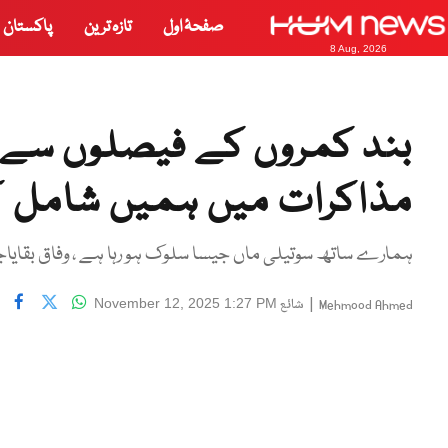
صفحۂ اول
تازہ ترین
پاکستان
8 Aug, 2026
بند کمروں کے فیصلوں سے ام
مذاکرات میں ہمیں شامل کی
ہمارے ساتھ سوتیلی ماں جیسا سلوک ہو رہا ہے ، وفاق بقا
|
شائع
November 12, 2025 1:27 PM
Mehmood Ahmed