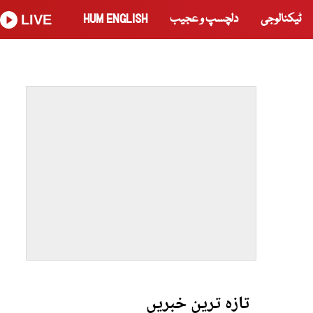
ٹیکنالوجی
دلچسپ و عجیب
HUM ENGLISH
LIVE
تازہ ترین خبریں